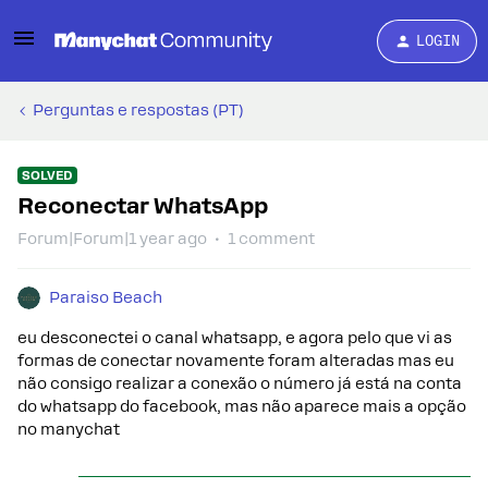
LOGIN
Perguntas e respostas (PT)
SOLVED
Reconectar WhatsApp
Forum|Forum|1 year ago
1 comment
Paraiso Beach
eu desconectei o canal whatsapp, e agora pelo que vi as
formas de conectar novamente foram alteradas mas eu
não consigo realizar a conexão o número já está na conta
do whatsapp do facebook, mas não aparece mais a opção
no manychat