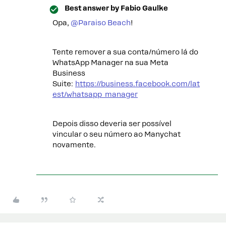
Best answer by
Fabio Gaulke
Opa, ​
@Paraiso Beach
!
Tente remover a sua conta/número lá do
WhatsApp Manager na sua Meta
Business
Suite:
https://business.facebook.com/lat
est/whatsapp_manager
Depois disso deveria ser possível
vincular o seu número ao Manychat
novamente.