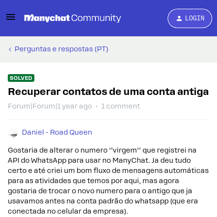
LOGIN
Perguntas e respostas (PT)
SOLVED
Recuperar contatos de uma conta antiga
Forum|Forum|1 year ago
1 comment
Daniel - Road Queen
Gostaria de alterar o numero ‘’virgem’’ que registrei na
API do WhatsApp para usar no ManyChat. Ja deu tudo
certo e até criei um bom fluxo de mensagens automáticas
para as atividades que temos por aqui, mas agora
gostaria de trocar o novo numero para o antigo que ja
usavamos antes na conta padrão do whatsapp (que era
conectada no celular da empresa).