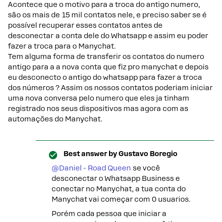
Acontece que o motivo para a troca do antigo numero,
são os mais de 15 mil contatos nele, e preciso saber se é
possível recuperar esses contatos antes de
desconectar a conta dele do Whatsapp e assim eu poder
fazer a troca para o Manychat.
Tem alguma forma de transferir os contatos do numero
antigo para a a nova conta que fiz pro manychat e depois
eu desconecto o antigo do whatsapp para fazer a troca
dos números ? Assim os nossos contatos poderiam iniciar
uma nova conversa pelo numero que eles ja tinham
registrado nos seus dispositivos mas agora com as
automações do Manychat.
Best answer by
Gustavo Boregio
@Daniel - Road Queen
se você
desconectar o Whatsapp Business e
conectar no Manychat, a tua conta do
Manychat vai começar com 0 usuarios.
Porém cada pessoa que iniciar a