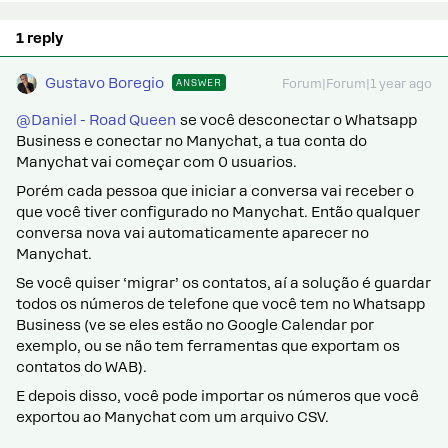
1 reply
Gustavo Boregio
ANSWER
Forum|Forum|1 year ago
@Daniel - Road Queen
se você desconectar o Whatsapp
Business e conectar no Manychat, a tua conta do
Manychat vai começar com 0 usuarios.
Porém cada pessoa que iniciar a conversa vai receber o
que você tiver configurado no Manychat. Então qualquer
conversa nova vai automaticamente aparecer no
Manychat.
Se você quiser ‘migrar’ os contatos, aí a solução é guardar
todos os números de telefone que você tem no Whatsapp
Business (ve se eles estão no Google Calendar por
exemplo, ou se não tem ferramentas que exportam os
contatos do WAB).
E depois disso, você pode importar os números que você
exportou ao Manychat com um arquivo CSV.