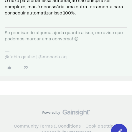
O fluxo para criar essa automação não chega a ser
complexo, mas é necessária uma outra ferramenta para
conseguir automatizar isso 100%.
Se precisar de alguma ajuda quanto a isso, me avise que
podemos marcar uma conversa! 😉
@fabio.gaulke | @monada.ag
Community Terms & Conditions
Cookie settings