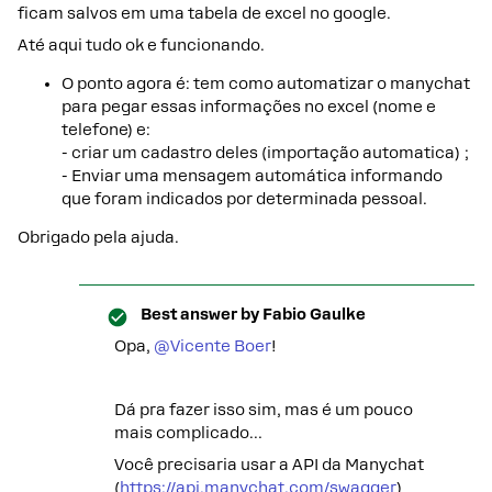
ficam salvos em uma tabela de excel no google.
Até aqui tudo ok e funcionando.
O ponto agora é: tem como automatizar o manychat
para pegar essas informações no excel (nome e
telefone) e:
- criar um cadastro deles (importação automatica) ;
- Enviar uma mensagem automática informando
que foram indicados por determinada pessoal.
Obrigado pela ajuda.
Best answer by
Fabio Gaulke
Opa, ​
@Vicente Boer
!
Dá pra fazer isso sim, mas é um pouco
mais complicado…
Você precisaria usar a API da Manychat
(
https://api.manychat.com/swagger
)