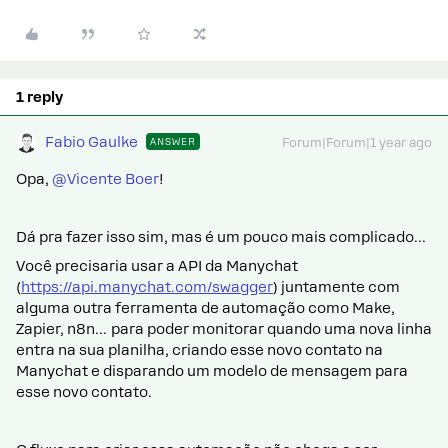
1 reply
Fabio Gaulke
ANSWER
Forum|Forum|1 year ago
Opa, ​
@Vicente Boer
!
Dá pra fazer isso sim, mas é um pouco mais complicado…
Você precisaria usar a API da Manychat
(
https://api.manychat.com/swagger
) juntamente com
alguma outra ferramenta de automação como Make,
Zapier, n8n… para poder monitorar quando uma nova linha
entra na sua planilha, criando esse novo contato na
Manychat e disparando um modelo de mensagem para
esse novo contato.