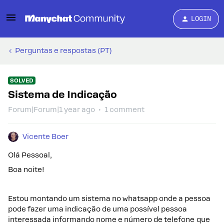
LOGIN
Perguntas e respostas (PT)
SOLVED
Sistema de Indicação
Forum|Forum|1 year ago
1 comment
Vicente Boer
Olá Pessoal,
Boa noite!
Estou montando um sistema no whatsapp onde a pessoa
pode fazer uma indicação de uma possível pessoa
interessada informando nome e número de telefone que