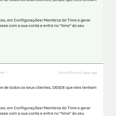
ntes, em Configurações/ Membros do Time e gerar
esse com a sua conta e entre no “time” do seu
er
Forum|Forum|1 year ago
me de todos os seus clientes, DESDE que eles tenham
ntes, em Configurações/ Membros do Time e gerar
esse com a sua conta e entre no “time” do seu