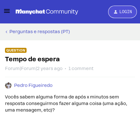
LOGIN
Perguntas e respostas (PT)
QUESTION
Tempo de espera
Forum|Forum|2 years ago
1 comment
Pedro Figueiredo
Vocês sabem alguma forma de após x minutos sem
resposta conseguirmos fazer alguma coisa (uma ação,
uma mensagem, etc)?