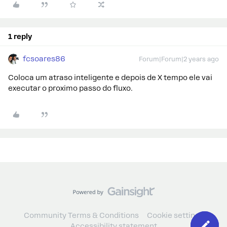
1 reply
fcsoares86
Forum|Forum|2 years ago
Coloca um atraso inteligente e depois de X tempo ele vai
executar o proximo passo do fluxo.
Community Terms & Conditions
Cookie settings
Accessibility statement