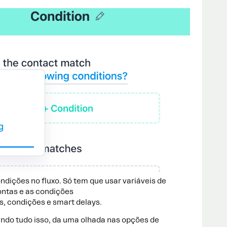
ondições no fluxo. Só tem que usar variáveis de
ontas e as condições
, condições e smart delays.
ando tudo isso, da uma olhada nas opções de