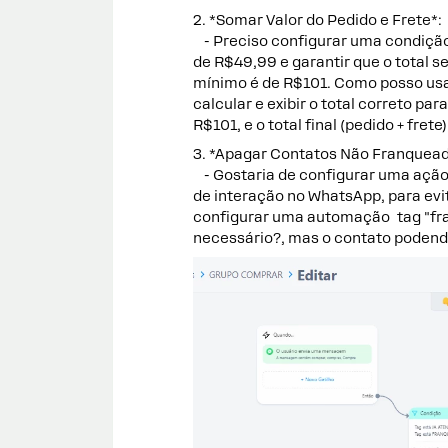
2. *Somar Valor do Pedido e Frete*:
- Preciso configurar uma condição
de R$49,99 e garantir que o total 
mínimo é de R$101. Como posso usa
calcular e exibir o total correto pa
R$101, e o total final (pedido + fret
3. *Apagar Contatos Não Franquead
- Gostaria de configurar uma ação
de interação no WhatsApp, para ev
configurar uma automação tag "fra
necessário?, mas o contato podend