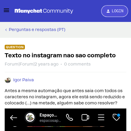
LOGIN
Perguntas e respostas (PT)
QUESTION
Texto no instagram nao sao completo
Forum|Forum|2 years ago
0 comments
Igor Paiva
Antes a mesma automação que antes saia com todos os
caracteres no instagram, agora ele está sendo reduzido e
colocado (...) na metade, alguém sabe como resolver?