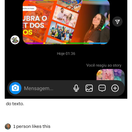
do texto.
1 person likes this