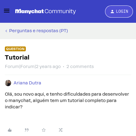
LOGIN
Perguntas e respostas (PT)
QUESTION
Tutorial
Forum|Forum|2 years ago
2 comments
Ariana Dutra
Olá, sou novo aqui, e tenho dificuldades para desenvolver
o manychat, alguém tem um tutorial completo para
indicar?