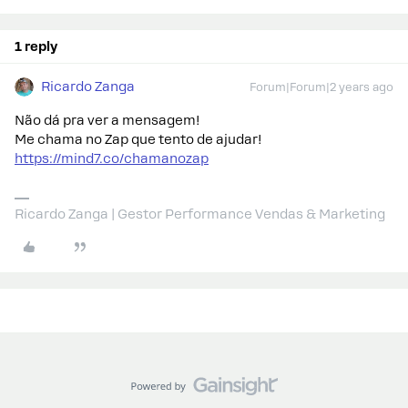
1 reply
Ricardo Zanga
Forum|Forum|2 years ago
Não dá pra ver a mensagem!
Me chama no Zap que tento de ajudar!
https://mind7.co/chamanozap
Ricardo Zanga | Gestor Performance Vendas & Marketing