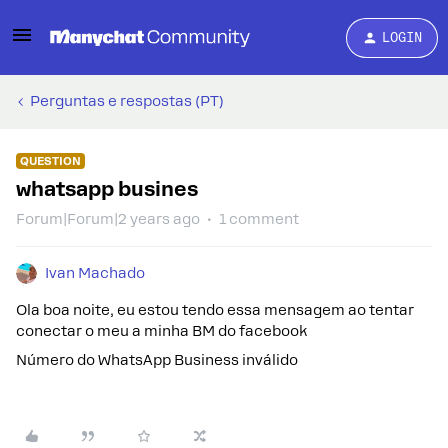
LOGIN
Perguntas e respostas (PT)
QUESTION
whatsapp busines
Forum|Forum|2 years ago
1 comment
Ivan Machado
Ola boa noite, eu estou tendo essa mensagem ao tentar
conectar o meu a minha BM do facebook
Número do WhatsApp Business inválido