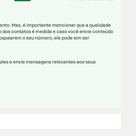
nto. Mas, é importante mencionar que a qualidade
 dos contatos é medida e caso você envie conteúdo
oquearem o seu número, ele pode sim ser
les e envie mensagens relevantes aos seus