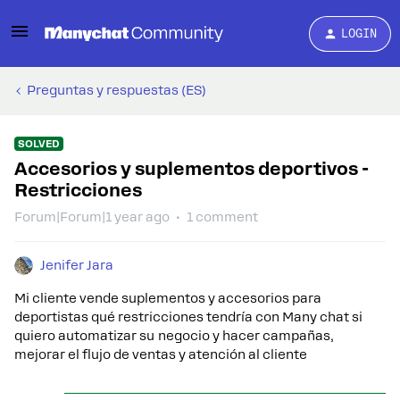
LOGIN
Preguntas y respuestas (ES)
SOLVED
Accesorios y suplementos deportivos -
Restricciones
Forum|Forum|1 year ago
1 comment
Jenifer Jara
Mi cliente vende suplementos y accesorios para
deportistas qué restricciones tendría con Many chat si
quiero automatizar su negocio y hacer campañas,
mejorar el flujo de ventas y atención al cliente