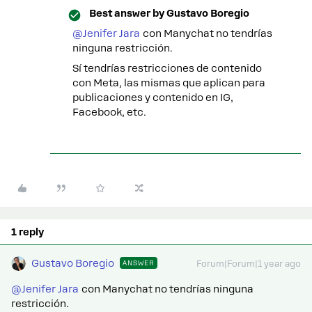
Best answer by
Gustavo Boregio
@Jenifer Jara
con Manychat no tendrías
ninguna restricción.
Sí tendrías restricciones de contenido
con Meta, las mismas que aplican para
publicaciones y contenido en IG,
Facebook, etc.
1 reply
Gustavo Boregio
ANSWER
Forum|Forum|1 year ago
@Jenifer Jara
con Manychat no tendrías ninguna
restricción.