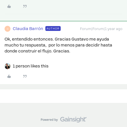
Claudia Barrón
AUTHOR
Forum|Forum|1 year ago
C
Ok, entendido entonces. Gracias Gustavo me ayuda
mucho tu respuesta, por lo menos para decidir hasta
donde construir el flujo. Gracias.
1 person likes this