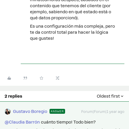
contenido que tenemos del cliente (por
ejemplo, sabiendo en qué estado está o
qué datos proporcionó).
Es una configuración más compleja, pero
te da control total para hacer la lógica
que gustes!
2 replies
Oldest first
Gustavo Boregio
ANSWER
Forum|Forum|1 year ago
@Claudia Barrón
cuánto tiempo! Todo bien?