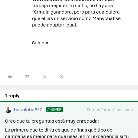
trabaja mejor en tu nicho, no hay una
fórmula ganadora, pero para cualquiera
que elijas un servicio como Manychat se
puede adaptar igual.
Saludos
1 reply
bubulubu612.
ANSWER
Forum|Forum|1 year ago
Creo que tu preguntas está muy enredada:
Lo primero que te diría es que definas qué tipo de
campaña es mejor para que uses, en mi experiencia si tu