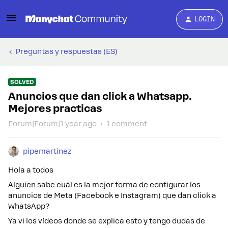
LOGIN
Preguntas y respuestas (ES)
SOLVED
Anuncios que dan click a Whatsapp.
Mejores practicas
Forum|Forum|1 year ago
1 comment
pipemartinez
Hola a todos
Alguien sabe cuál es la mejor forma de configurar los
anuncios de Meta (Facebook e Instagram) que dan click a
WhatsApp?
Ya vi los vídeos donde se explica esto y tengo dudas de