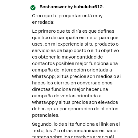
Best answer by
bubulubu612.
Creo que tu preguntas está muy
enredada:
Lo primero que te diría es que definas
qué tipo de campaña es mejor para que
uses, en mi experiencia si tu producto o
servicio es de bajo costo o si tu objetivo
es obtener la mayor cantidad de
contactos posibles mejor funciona una
campaña de interacción orientada a
WhatsApp; Si tus precios son medios o si
haces los cierres en conversaciones
directas funciona mejor hacer una
campaña de ventas orientada a
WhatsApp y si tus precios son elevados
debes optar por generación de clientes
potenciales.
Segundo, lo de si te funciona el link en el
texto, los # u otras mecánicas es hacer
testeos sobre los creativos a ver cuál