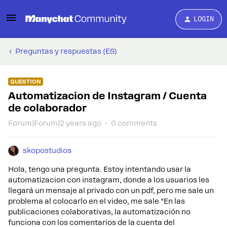
LOGIN
Preguntas y respuestas (ES)
QUESTION
Automatizacion de Instagram / Cuenta
de colaborador
Forum|Forum|2 years ago
0 comments
skopostudios
Hola, tengo una pregunta. Estoy intentando usar la
automatizacion con instagram, donde a los usuarios les
llegará un mensaje al privado con un pdf, pero me sale un
problema al colocarlo en el video, me sale “En las
publicaciones colaborativas, la automatización no
funciona con los comentarios de la cuenta del