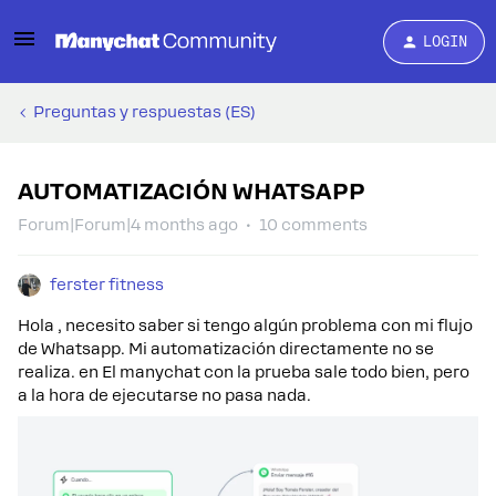
LOGIN
Preguntas y respuestas (ES)
AUTOMATIZACIÓN WHATSAPP
Forum|Forum|4 months ago
10 comments
ferster fitness
Hola , necesito saber si tengo algún problema con mi flujo
de Whatsapp. Mi automatización directamente no se
realiza. en El manychat con la prueba sale todo bien, pero
a la hora de ejecutarse no pasa nada.