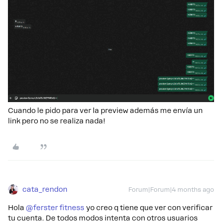
Cuando le pido para ver la preview además me envía un
link pero no se realiza nada!
cata_rendon
Forum|Forum|4 months ago
Hola ​
@ferster fitness
yo creo q tiene que ver con verificar
tu cuenta. De todos modos intenta con otros usuarios