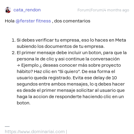
cata_rendon
Forum|Forum|4 months ago
Hola ​
@ferster fitness
, dos comentarios
Si debes verificar tu empresa, eso lo haces en Meta
subiendo los documentos de tu empresa.
El primer mensaje debe incluir un boton, para que la
persona le de clic y asi continue la conversación
→ Ejemplo ¿ deseas conocer más sobre proyecto
hábito? Haz clic en “Si quiero”. De esa forma el
usuario queda registrado. Evita ese delay de 10
segundos entre ambos mensajes, lo q debes hacer
es desde el primer mensaje solicitar al usuario que
haga la accion de responderte haciendo clic en un
boton.
https://www.dominariai.com |