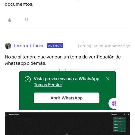
documentos.
ferster fitness
AUTHOR
Forum|Forum|4 months ago
No se si tendra que ver con un tema de verificación de
whatsapp o demás.