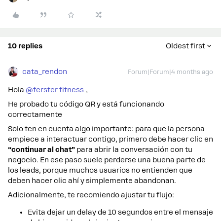
10 replies
Oldest first
cata_rendon
Forum|Forum|4 months ago
Hola ​
@ferster fitness
,
He probado tu código QR y está funcionando
correctamente
Solo ten en cuenta algo importante: para que la persona
empiece a interactuar contigo, primero debe hacer clic en
“continuar al chat”
para abrir la conversación con tu
negocio. En ese paso suele perderse una buena parte de
los leads, porque muchos usuarios no entienden que
deben hacer clic ahí y simplemente abandonan.
Adicionalmente, te recomiendo ajustar tu flujo:
Evita dejar un delay de 10 segundos entre el mensaje