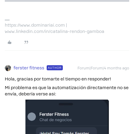
https://www.dominariai.com |
www.linkedin.com/in/catalina-rendon-gamboa
ferster fitness
AUTHOR
Forum|Forum|4 months ago
Hola, gracias por tomarte el tiempo en responder!
Mi problema es que la automatización directamente no se
envía, debería verse asi: