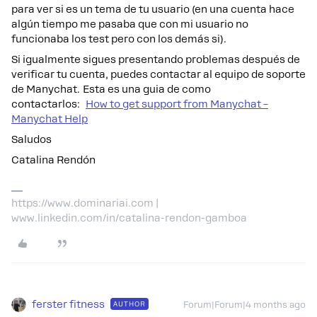
para ver si es un tema de tu usuario (en una cuenta hace
algún tiempo me pasaba que con mi usuario no
funcionaba los test pero con los demás si).
Si igualmente sigues presentando problemas después de
verificar tu cuenta, puedes contactar al equipo de soporte
de Manychat. Esta es una guia de como
contactarlos:
How to get support from Manychat –
Manychat Help
Saludos
Catalina Rendón
https://www.dominariai.com |
www.linkedin.com/in/catalina-rendon-gamboa
ferster fitness
AUTHOR
Forum|Forum|4 months ago