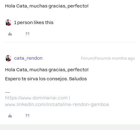
Hola Cata, muchas gracias, perfecto!
1 person likes this
cata_rendon
Forum|Forum|4 months ago
Hola Cata, muchas gracias, perfecto!
Espero te sirva los consejos. Saludos
https://www.dominariai.com |
www.linkedin.com/in/catalina-rendon-gamboa