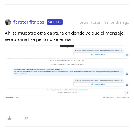
ferster fitness
AUTHOR
Forum|Forum|4 months ago
Ahi te muestro otra captura en donde ve que el mensaje
se automatiza pero no se envía