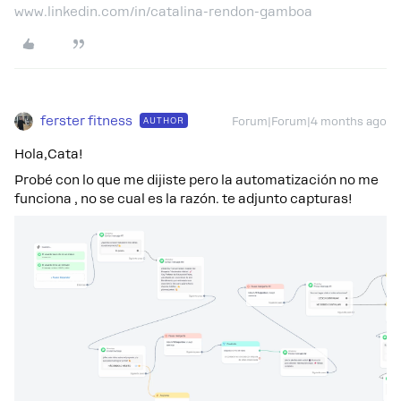
www.linkedin.com/in/catalina-rendon-gamboa
ferster fitness
AUTHOR
Forum|Forum|4 months ago
Hola,Cata!
Probé con lo que me dijiste pero la automatización no me
funciona , no se cual es la razón. te adjunto capturas!