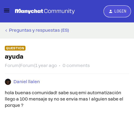
LOGIN
Preguntas y respuestas (ES)
QUESTION
ayuda
Forum|Forum|1 year ago
0 comments
Daniel llalen
hola buenas comunidad! sabe suq emi automatización
llego a 100 mensaje sy no se envia mas ! alguien sabe el
porque ?