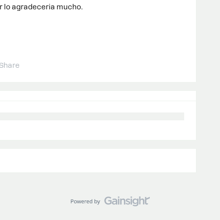
ar lo agradeceria mucho.
Share