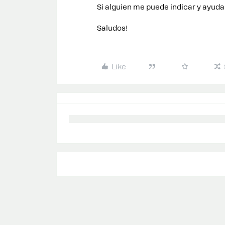
Si alguien me puede indicar y ayud
Saludos!
Like