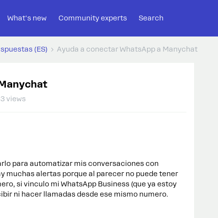
What's new
Community experts
Search
espuestas (ES)
Ayuda a conectar WhatsApp a Manychat
 Manychat
3 views
arlo para automatizar mis conversaciones con
y muchas alertas porque al parecer no puede tener
ro, si vinculo mi WhatsApp Business (que ya estoy
cibir ni hacer llamadas desde ese mismo numero.