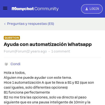
LOGIN
Preguntas y respuestas (ES)
QUESTION
Ayuda con automatización Whatsapp
Forum|Forum|2 years ago
1 comment
Condi
Hola a todos,
Alguien me puede ayudar con este tema.
Hice 1 automatización A que te lleva a B1 y B2 (que son
casi iguales, solo diferentes opciones)
B1 funciona perfectamente
B2 no me tira las opciones, solo va directo al paso
siguiente que es una pausa inteligente de 10min y la