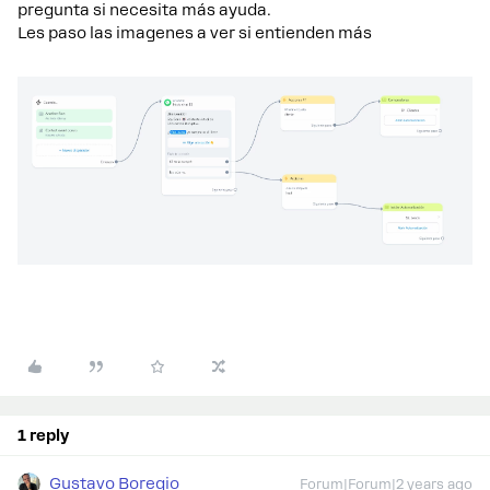
pregunta si necesita más ayuda.
Les paso las imagenes a ver si entienden más
1 reply
Gustavo Boregio
Forum|Forum|2 years ago