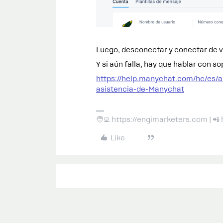
Luego, desconectar y conectar de v
Y si aún falla, hay que hablar con s
https://help.manychat.com/hc/es
asistencia-de-Manychat
🧑‍💻 https://engimarketers.com | 
Like