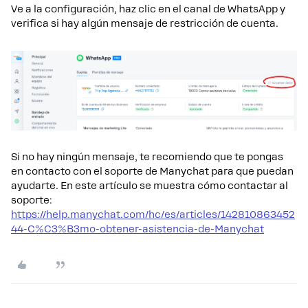
Ve a la configuración, haz clic en el canal de WhatsApp y
verifica si hay algún mensaje de restricción de cuenta.
Si no hay ningún mensaje, te recomiendo que te pongas
en contacto con el soporte de Manychat para que puedan
ayudarte. En este artículo se muestra cómo contactar al
soporte:
https://help.manychat.com/hc/es/articles/142810863452
44-C%C3%B3mo-obtener-asistencia-de-Manychat