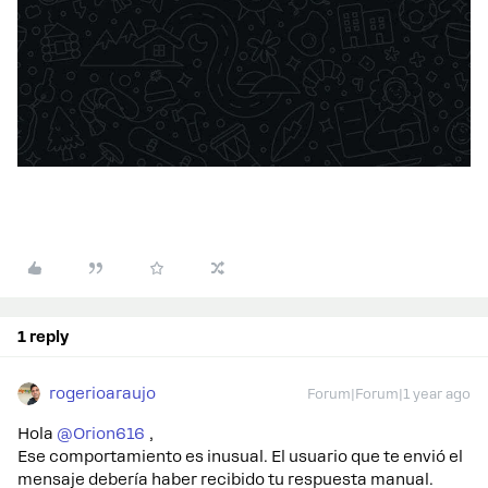
1 reply
rogerioaraujo
Forum|Forum|1 year ago
Hola ​
@Orion616
,
Ese comportamiento es inusual. El usuario que te envió el
mensaje debería haber recibido tu respuesta manual.