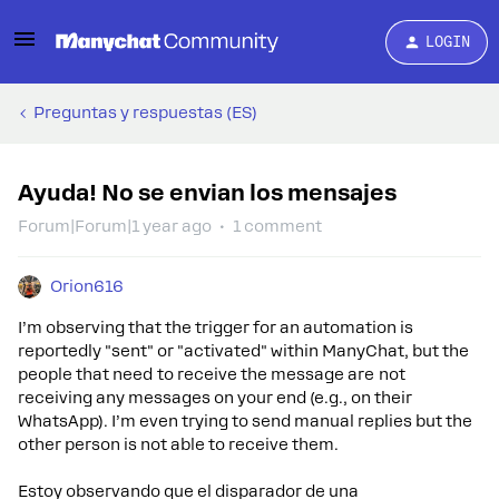
LOGIN
Preguntas y respuestas (ES)
Ayuda! No se envian los mensajes
Forum|Forum|1 year ago
1 comment
Orion616
I’m observing that the trigger for an automation is
reportedly "sent" or "activated" within ManyChat, but the
people that need to receive the message are not
receiving any messages on your end (e.g., on their
WhatsApp). I’m even trying to send manual replies but the
other person is not able to receive them.
Estoy observando que el disparador de una