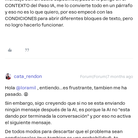
CONTEXTO del Paso IA, me lo convierte todo en un párrafo
y eso no es lo que quiero, por eso empecé con las
CONDICIONES para abrir diferentes bloques de texto, pero
no logro hacerlo funcionar.
cata_rendon
Forum|Forum|7 months ago
Hola ​
@loramil
, entiendo...es frustrante, tambien me ha
pasado. 😩
Sin embargo, sigo creyendo que si no se esta enviando
ningún mensaje después de la AI, es porque la AI no “esta
dando por terminada la conversación” y por eso no activa
el siguiente mensaje.
De todos modos para descartar que el problema sean