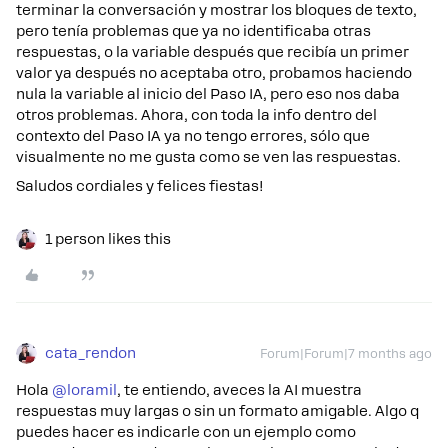
terminar la conversación y mostrar los bloques de texto,
pero tenía problemas que ya no identificaba otras
respuestas, o la variable después que recibía un primer
valor ya después no aceptaba otro, probamos haciendo
nula la variable al inicio del Paso IA, pero eso nos daba
otros problemas. Ahora, con toda la info dentro del
contexto del Paso IA ya no tengo errores, sólo que
visualmente no me gusta como se ven las respuestas.
Saludos cordiales y felices fiestas!
1 person likes this
cata_rendon
Forum|Forum|7 months ago
Hola ​
@loramil
, te entiendo, aveces la AI muestra
respuestas muy largas o sin un formato amigable. Algo q
puedes hacer es indicarle con un ejemplo como