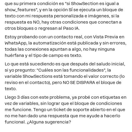
que su primera condición es “si ShowSection es igual a
show_features”, y en la opción SÍ se ejecuta un bloque de
texto con mi respuesta personalizada e imágenes, si la
respuesta es NO, hay otras condiciones que conectan a
otros bloques o regresan al Paso IA.
Estoy probando con un contacto real, con Vista Previa en
WhatsApp, la automatización está publicada y sin errores,
todas las conexiones apuntan a algo, no hay ninguna
huérfana y el tipo de campo es texto.
Lo que está sucediendo es que después del saludo inicial,
si yo pregunto: “Cuáles son las funcionalidades”, la
variable ShowSections está tomando el valor correcto (lo
reviso en el contacto), pero NO SE DISPARA el bloque de
texto.
Llego 3 días con este problema, ya probé con etiquetas en
vez de variables, sin lograr que el bloque de condiciones
me funcione. Tengo un ticket de soporte abierto en el que
no me han dado una respuesta que me ayude a hacerlo
funcional. ¿Alguna sugerencia?