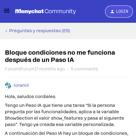
LOGIN
Preguntas y respuestas (ES)
Bloque condiciones no me funciona
después de un Paso IA
Forum|Forum|7 months ago
5 comments
loramil
Hola, saludos cordiales.
Tengo un Paso IA que tiene una tarea “Si la persona
pregunta por las funcionalidades, aplica a la variable
ShowSection el valor show_features y pasa al siguiente
paso”. Tengo ya creada esa variable personalizada.
A continuación del Paso IA hay un bloque de condiciones,