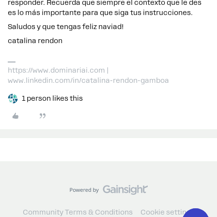
responder. Recuerda que siempre el contexto que le des
es lo más importante para que siga tus instrucciones.
Saludos y que tengas feliz naviad!
catalina rendon
https://www.dominariai.com |
www.linkedin.com/in/catalina-rendon-gamboa
1 person likes this
Community Terms & Conditions
Cookie settings