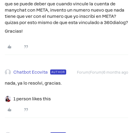
que se puede deber que cuando vincule la cuenta de
manychat con META, invento un numero nuevo que nada
tiene que ver con el numero que yo inscribi en META?
quizas por esto mismo de que esta vinculado a 360dialog?
Gracias!
Chatbot Ecovita
AUTHOR
Forum|Forum|6 months ago
nada, ya lo resolvi, gracias.
1 person likes this