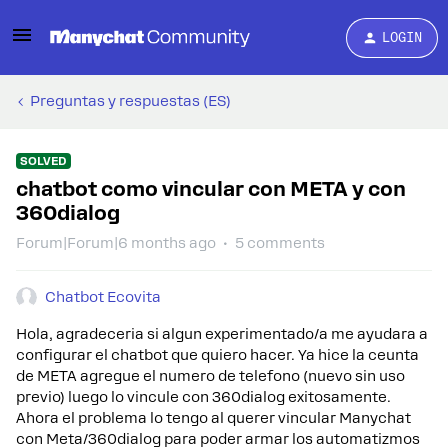
LOGIN
Preguntas y respuestas (ES)
SOLVED
chatbot como vincular con META y con
360dialog
Forum|Forum|6 months ago
5 comments
Chatbot Ecovita
Hola, agradeceria si algun experimentado/a me ayudara a
configurar el chatbot que quiero hacer. Ya hice la ceunta
de META agregue el numero de telefono (nuevo sin uso
previo) luego lo vincule con 360dialog exitosamente.
Ahora el problema lo tengo al querer vincular Manychat
con Meta/360dialog para poder armar los automatizmos