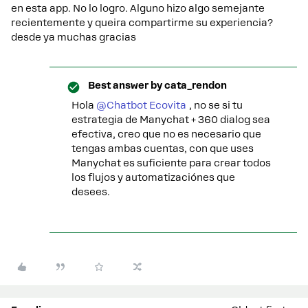
en esta app. No lo logro. Alguno hizo algo semejante
recientemente y queira compartirme su experiencia?
desde ya muchas gracias
Best answer by
cata_rendon
Hola ​
@Chatbot Ecovita
, no se si tu
estrategia de Manychat + 360 dialog sea
efectiva, creo que no es necesario que
tengas ambas cuentas, con que uses
Manychat es suficiente para crear todos
los flujos y automatizaciónes que
desees.