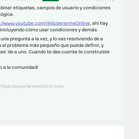
binar etiquetas, campos de usuario y condiciones
lógica.
s://www.youtube.com/@SuperarmeOnline
, ahí hay
 - incluyendo cómo usar condiciones y demás.
a pregunta a la vez, y lo vas resolviendo de a
os al problema más pequeño que pueda definir, y
tas’ de a uno. Cuando te das cuenta te construiste
do a la comunidad!
 https://superarmeonline.com