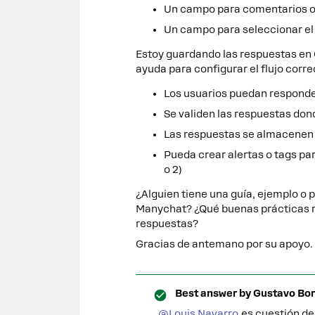
Un campo para comentarios o
Un campo para seleccionar e
Estoy guardando las respuestas en
ayuda para configurar el flujo corr
Los usuarios puedan responder
Se validen las respuestas don
Las respuestas se almacenen 
Pueda crear alertas o tags par
o 2)
¿Alguien tiene una guía, ejemplo o p
Manychat? ¿Qué buenas prácticas 
respuestas?
Gracias de antemano por su apoyo.
Best answer by
Gustavo Bor
@Louis Navarro
es cuestión de