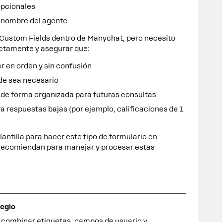
pcionales
l nombre del agente
 Custom Fields dentro de Manychat, pero necesito
ectamente y asegurar que:
 en orden y sin confusión
de sea necesario
de forma organizada para futuras consultas
a respuestas bajas (por ejemplo, calificaciones de 1
lantilla para hacer este tipo de formulario en
recomiendan para manejar y procesar estas
egio
 combinar etiquetas, campos de usuario y