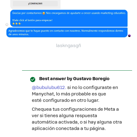
laskngasgñ
Best answer by
Gustavo Boregio
@bubulubu612.
si no lo configuraste en
Manychat, lo más probable es que
esté configurado en otro lugar.
Chequea tus configuraciones de Meta a
ver si tienes alguna respuesta
automática activada, o si hay alguna otra
aplicación conectada a tu página.