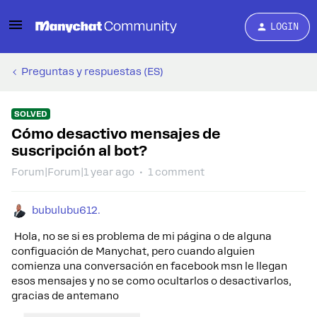
LOGIN
Preguntas y respuestas (ES)
SOLVED
Cómo desactivo mensajes de
suscripción al bot?
Forum|Forum|1 year ago
1 comment
bubulubu612.
Hola, no se si es problema de mi página o de alguna
configuación de Manychat, pero cuando alguien
comienza una conversación en facebook msn le llegan
esos mensajes y no se como ocultarlos o desactivarlos,
gracias de antemano