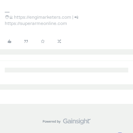
🧑‍💻 https://engimarketers.com | 📲
https://superarmeonline.com