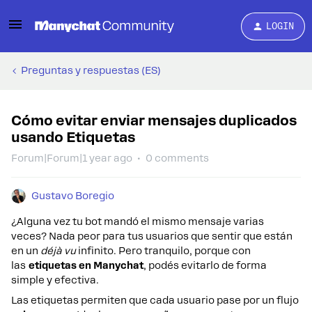
LOGIN
Preguntas y respuestas (ES)
Cómo evitar enviar mensajes duplicados
usando Etiquetas
Forum|Forum|1 year ago
0 comments
Gustavo Boregio
¿Alguna vez tu bot mandó el mismo mensaje varias
veces? Nada peor para tus usuarios que sentir que están
en un
déjà vu
infinito. Pero tranquilo, porque con
las
etiquetas en Manychat
, podés evitarlo de forma
simple y efectiva.
Las etiquetas permiten que cada usuario pase por un flujo