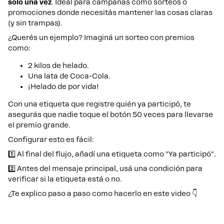
solo una vez
. Ideal para campañas como sorteos o
promociones donde necesitás mantener las cosas claras
(y sin trampas).
¿Querés un ejemplo? Imaginá un sorteo con premios
como:
2 kilos de helado.
Una lata de Coca-Cola.
¡Helado de por vida!
Con una etiqueta que registre quién ya participó, te
asegurás que nadie toque el botón 50 veces para llevarse
el premio grande.
Configurar esto es fácil:
1️⃣ Al final del flujo, añadí una etiqueta como "Ya participó".
2️⃣ Antes del mensaje principal, usá una condición para
verificar si la etiqueta está o no.
¿Te explico paso a paso como hacerlo en este video 👇