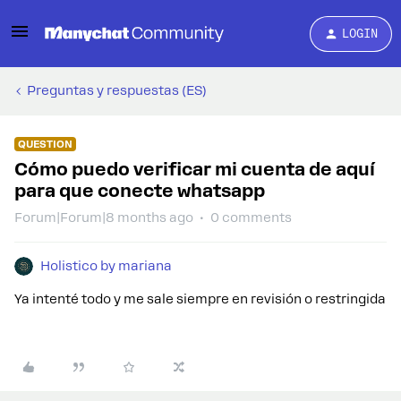
LOGIN
Preguntas y respuestas (ES)
QUESTION
Cómo puedo verificar mi cuenta de aquí
para que conecte whatsapp
Forum|Forum|8 months ago
0 comments
Holistico by mariana
Ya intenté todo y me sale siempre en revisión o restringida