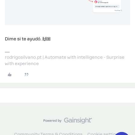
Dime si te ayudó. 🙌🏼
rodrigosilvano.pt | Automate with intelligence - Surprise
with experience
Community Terms & Conditions
Cookie settings