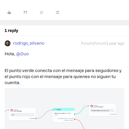
1 reply
rodrigo_silvano
Forum|Forum|1 year ago
Hola, ​
@Duo
El punto verde conecta con el mensaje para seguidores y
el punto rojo con el mensaje para quienes no siguen tu
cuenta.