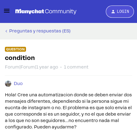
LOGIN
Preguntas y respuestas (ES)
QUESTION
condition
Forum|Forum|1 year ago
1 comment
Duo
Hola! Cree una automatizacion donde se deben enviar dos
mensajes diferentes, dependiendo si la persona sigue mi
eucnta de instagram o no. El problema es que solo envia el
que corresponde si es un seguidor, y no el que debe enviar
a los que no son seguidores...no encuentro nada mal
configurado. Pueden ayudarme?