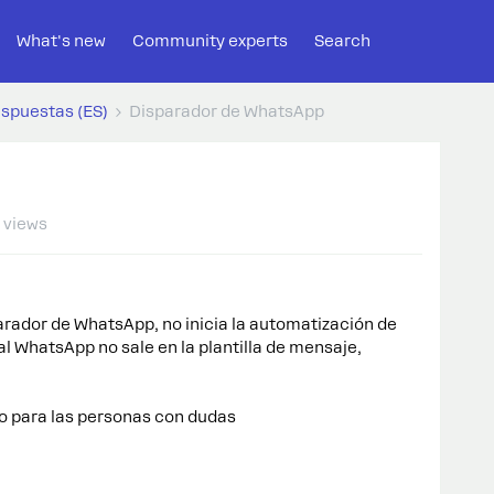
What's new
Community experts
Search
espuestas (ES)
Disparador de WhatsApp
 views
arador de WhatsApp, no inicia la automatización de
l WhatsApp no sale en la plantilla de mensaje,
vo para las personas con dudas