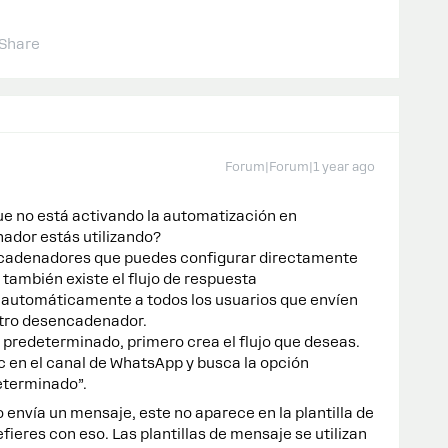
Share
Forum|Forum|1 year ago
e no está activando la automatización en
ador estás utilizando?
cadenadores que puedes configurar directamente
, también existe el flujo de respuesta
a automáticamente a todos los usuarios que envíen
otro desencadenador.
 predeterminado, primero crea el flujo que deseas.
ic en el canal de WhatsApp y busca la opción
eterminado”.
envía un mensaje, este no aparece en la plantilla de
fieres con eso. Las plantillas de mensaje se utilizan