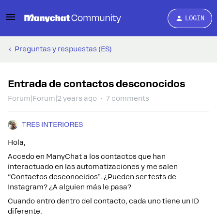
LOGIN
Preguntas y respuestas (ES)
Entrada de contactos desconocidos
Forum|Forum|2 years ago
7 comments
TRES INTERIORES
Hola,
Accedo en ManyChat a los contactos que han
interactuado en las automatizaciones y me salen
“Contactos desconocidos”. ¿Pueden ser tests de
Instagram? ¿A alguien más le pasa?
Cuando entro dentro del contacto, cada uno tiene un ID
diferente.