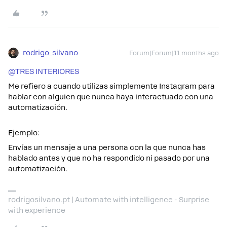
rodrigo_silvano
Forum|Forum|11 months ago
@TRES INTERIORES
Me refiero a cuando utilizas simplemente Instagram para
hablar con alguien que nunca haya interactuado con una
automatización.
Ejemplo:
Envías un mensaje a una persona con la que nunca has
hablado antes y que no ha respondido ni pasado por una
automatización.
rodrigosilvano.pt | Automate with intelligence - Surprise
with experience