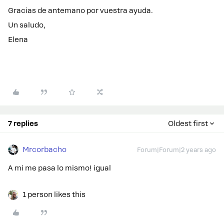
Gracias de antemano por vuestra ayuda.
Un saludo,
Elena
7 replies
Oldest first
Mrcorbacho
Forum|Forum|2 years ago
A mi me pasa lo mismo! igual
1 person likes this