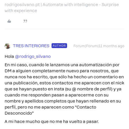
rodrigosilvano.pt | Automate with intelligence - Surprise
with experience
TRES INTERIORES
AUTHOR
Forum|Forum|11 months ago
Hola ​
@rodrigo_silvano
En mi caso, cuando le lanzamos una automatización por
DM a alguien completamente nuevo para nosotros, que
nunca nos ha escrito, que sólo ha hecho un comentario en
una publicación, estos contactos me aparecen con el nick
que se hayan puesto en Insta (su @ nombre de perfil) y ya
cuando me responden pasan a aparecerme con su
nombre y apellidos completos que hayan rellenado en su
perfil, pero no me aparecen como “Contacto
Desconocido”
A mi hace mucho que no me ha vuelto a pasar.