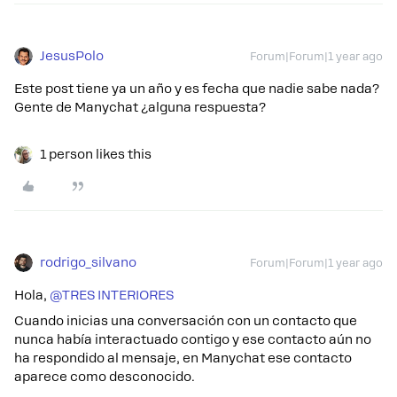
JesusPolo
Forum|Forum|1 year ago
Este post tiene ya un año y es fecha que nadie sabe nada?
Gente de Manychat ¿alguna respuesta?
1 person likes this
rodrigo_silvano
Forum|Forum|1 year ago
Hola, ​
@TRES INTERIORES
Cuando inicias una conversación con un contacto que
nunca había interactuado contigo y ese contacto aún no
ha respondido al mensaje, en Manychat ese contacto
aparece como desconocido.