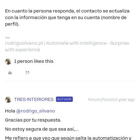
En cuanto la persona responda, el contacto se actualiza
con la información que tenga en su cuenta (nombre de
perfil).
rodrigosilvano.pt | Automate with intelligence - Surprise
with experience
1 person likes this
TRES INTERIORES
AUTHOR
Forum|Forum|1 year ago
Hola ​
@rodrigo_silvano
Gracias por tu respuesta.
No estoy segura de que sea así,…
Me refiero a que veo que según salta la automatización y