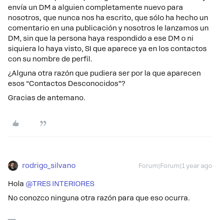
envía un DM a alguien completamente nuevo para
nosotros, que nunca nos ha escrito, que sólo ha hecho un
comentario en una publicación y nosotros le lanzamos un
DM, sin que la persona haya respondido a ese DM o ni
siquiera lo haya visto, SI que aparece ya en los contactos
con su nombre de perfil.
¿Alguna otra razón que pudiera ser por la que aparecen
esos “Contactos Desconocidos”?
Gracias de antemano.
rodrigo_silvano
Forum|Forum|1 year ago
Hola ​
@TRES INTERIORES
No conozco ninguna otra razón para que eso ocurra.