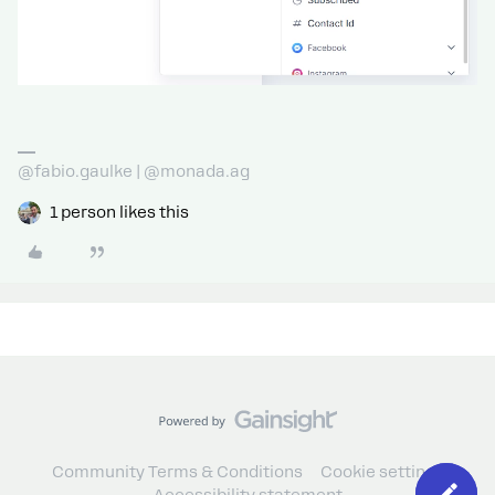
@fabio.gaulke | @monada.ag
1 person likes this
Community Terms & Conditions
Cookie settings