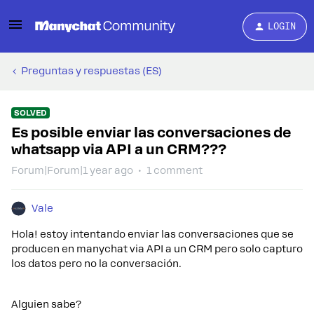
LOGIN
Preguntas y respuestas (ES)
SOLVED
Es posible enviar las conversaciones de
whatsapp via API a un CRM???
Forum|Forum|1 year ago
1 comment
Vale
Hola! estoy intentando enviar las conversaciones que se
producen en manychat via API a un CRM pero solo capturo
los datos pero no la conversación.
Alguien sabe?