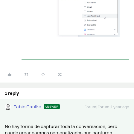
1 reply
Fabio Gaulke
ANSWER
Forum|Forum|1 year ago
No hay forma de capturar toda la conversación, pero
puede crear campos personalizados que capturen