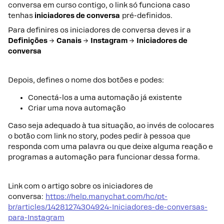
conversa em curso contigo, o link só funciona caso
tenhas
iniciadores de conversa
pré-definidos.
Para definires os iniciadores de conversa deves ir a
Definições
→
Canais
→
Instagram
→
Iniciadores de
conversa
Depois, defines o nome dos botões e podes:
Conectá-los a uma automação já existente
Criar uma nova automação
Caso seja adequado à tua situação, ao invés de colocares
o botão com link no story, podes pedir à pessoa que
responda com uma palavra ou que deixe alguma reação e
programas a automação para funcionar dessa forma.
Link com o artigo sobre os iniciadores de
conversa:
https://help.manychat.com/hc/pt-
br/articles/14281274304924-Iniciadores-de-conversas-
para-Instagram