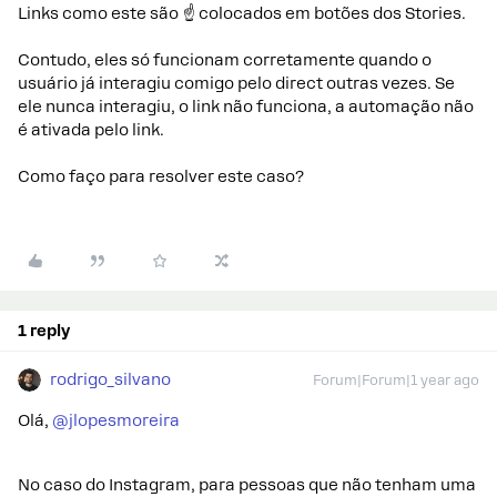
Links como este são ☝ colocados em botões dos Stories.
Contudo, eles só funcionam corretamente quando o
usuário já interagiu comigo pelo direct outras vezes. Se
ele nunca interagiu, o link não funciona, a automação não
é ativada pelo link.
Como faço para resolver este caso?
1 reply
rodrigo_silvano
Forum|Forum|1 year ago
Olá, ​
@jlopesmoreira
No caso do Instagram, para pessoas que não tenham uma