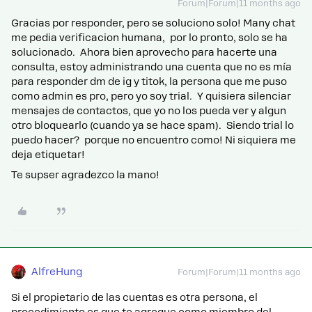
Forum|Forum|11 months ago
Gracias por responder, pero se soluciono solo! Many chat
me pedia verificacion humana, por lo pronto, solo se ha
solucionado. Ahora bien aprovecho para hacerte una
consulta, estoy administrando una cuenta que no es mía
para responder dm de ig y titok, la persona que me puso
como admin es pro, pero yo soy trial. Y quisiera silenciar
mensajes de contactos, que yo no los pueda ver y algun
otro bloquearlo (cuando ya se hace spam). Siendo trial lo
puedo hacer? porque no encuentro como! Ni siquiera me
deja etiquetar!
Te supser agradezco la mano!
AlfreHung
Forum|Forum|11 months ago
Si el propietario de las cuentas es otra persona, el