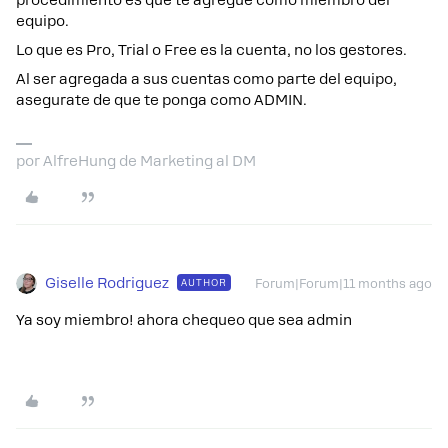
procedimiento es que te agregue como miembro del
equipo.
Lo que es Pro, Trial o Free es la cuenta, no los gestores.
Al ser agregada a sus cuentas como parte del equipo,
asegurate de que te ponga como ADMIN.
por AlfreHung de Marketing al DM
Giselle Rodriguez
AUTHOR
Forum|Forum|11 months ago
Ya soy miembro! ahora chequeo que sea admin