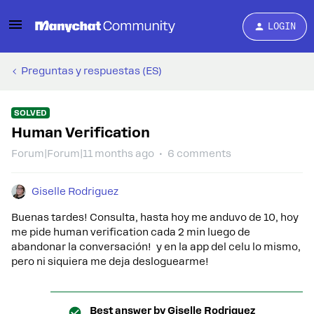
LOGIN
Preguntas y respuestas (ES)
SOLVED
Human Verification
Forum|Forum|11 months ago
6 comments
Giselle Rodriguez
Buenas tardes! Consulta, hasta hoy me anduvo de 10, hoy
me pide human verification cada 2 min luego de
abandonar la conversación! y en la app del celu lo mismo,
pero ni siquiera me deja desloguearme!
Best answer by
Giselle Rodriguez