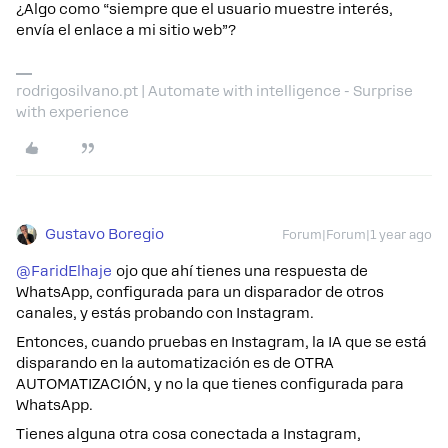
¿Algo como “siempre que el usuario muestre interés,
envía el enlace a mi sitio web”?
rodrigosilvano.pt | Automate with intelligence - Surprise
with experience
Gustavo Boregio
Forum|Forum|1 year ago
@FaridElhaje
ojo que ahí tienes una respuesta de
WhatsApp, configurada para un disparador de otros
canales, y estás probando con Instagram.
Entonces, cuando pruebas en Instagram, la IA que se está
disparando en la automatización es de OTRA
AUTOMATIZACIÓN, y no la que tienes configurada para
WhatsApp.
Tienes alguna otra cosa conectada a Instagram,