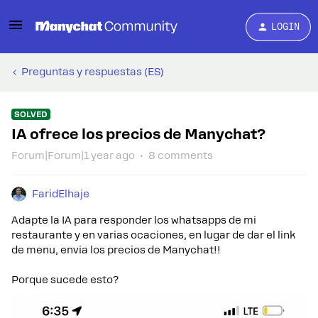
LOGIN
Preguntas y respuestas (ES)
SOLVED
IA ofrece los precios de Manychat?
Forum|Forum|1 year ago
8 comments
FaridElhaje
Adapte la IA para responder los whatsapps de mi
restaurante y en varias ocaciones, en lugar de dar el link
de menu, envia los precios de Manychat!!
Porque sucede esto?