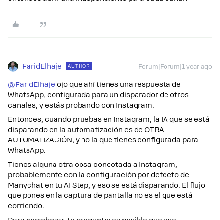
FaridElhaje
AUTHOR
Forum|Forum|1 year ago
@FaridElhaje
ojo que ahí tienes una respuesta de
WhatsApp, configurada para un disparador de otros
canales, y estás probando con Instagram.
Entonces, cuando pruebas en Instagram, la IA que se está
disparando en la automatización es de OTRA
AUTOMATIZACIÓN, y no la que tienes configurada para
WhatsApp.
Tienes alguna otra cosa conectada a Instagram,
probablemente con la configuración por defecto de
Manychat en tu AI Step, y eso se está disparando. El flujo
que pones en la captura de pantalla no es el que está
corriendo.
Para corroborar, te pregunto: es posible que ese