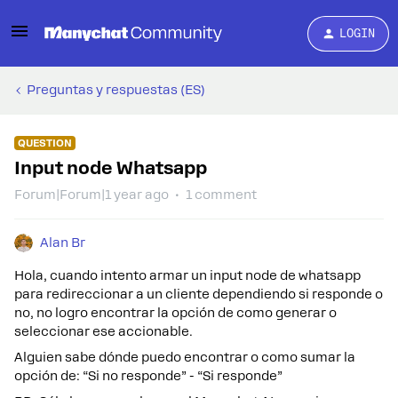
LOGIN
Preguntas y respuestas (ES)
QUESTION
Input node Whatsapp
Forum|Forum|1 year ago
1 comment
Alan Br
Hola, cuando intento armar un input node de whatsapp
para redireccionar a un cliente dependiendo si responde o
no, no logro encontrar la opción de como generar o
seleccionar ese accionable.
Alguien sabe dónde puedo encontrar o como sumar la
opción de: “Si no responde” - “Si responde”