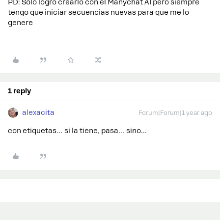
PD: Sólo logro crearlo con el Manychat AI pero siempre
tengo que iniciar secuencias nuevas para que me lo
genere
1 reply
alexacita
Forum|Forum|1 year ago
con etiquetas… si la tiene, pasa… sino...