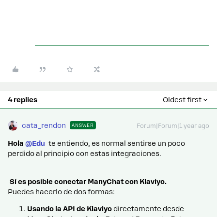
4 replies
Oldest first
cata_rendon
ANSWER
Forum|Forum|1 year ago
Hola ​
@Edu
te entiendo, es normal sentirse un poco
perdido al principio con estas integraciones.
Sí es posible conectar ManyChat con Klaviyo.
Puedes hacerlo de dos formas:
Usando la API de Klaviyo
directamente desde