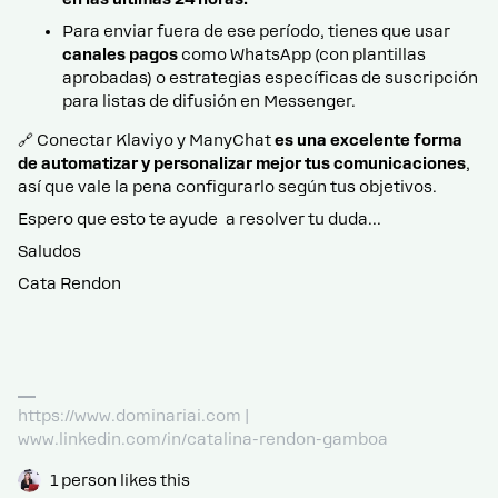
Para enviar fuera de ese período, tienes que usar
canales pagos
como WhatsApp (con plantillas
aprobadas) o estrategias específicas de suscripción
para listas de difusión en Messenger.
🔗 Conectar Klaviyo y ManyChat
es una excelente forma
de automatizar y personalizar mejor tus comunicaciones
,
así que vale la pena configurarlo según tus objetivos.
Espero que esto te ayude a resolver tu duda...
Saludos
Cata Rendon
https://www.dominariai.com |
www.linkedin.com/in/catalina-rendon-gamboa
1 person likes this