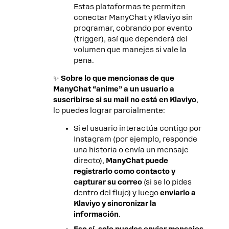
Estas plataformas te permiten
conectar ManyChat y Klaviyo sin
programar, cobrando por evento
(trigger), así que dependerá del
volumen que manejes si vale la
pena.
✨
Sobre lo que mencionas de que
ManyChat “anime” a un usuario a
suscribirse si su mail no está en Klaviyo
,
lo puedes lograr parcialmente:
Si el usuario interactúa contigo por
Instagram (por ejemplo, responde
una historia o envía un mensaje
directo),
ManyChat puede
registrarlo como contacto y
capturar su correo
(si se lo pides
dentro del flujo) y luego
enviarlo a
Klaviyo y sincronizar la
información
.