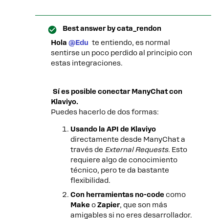
Best answer by
cata_rendon
Hola ​
@Edu
te entiendo, es normal
sentirse un poco perdido al principio con
estas integraciones.
Sí es posible conectar ManyChat con
Klaviyo.
Puedes hacerlo de dos formas:
Usando la API de Klaviyo
directamente desde ManyChat a
través de
External Requests
. Esto
requiere algo de conocimiento
técnico, pero te da bastante
flexibilidad.
Con herramientas no-code
como
Make
o
Zapier
, que son más
amigables si no eres desarrollador.