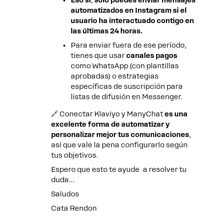
Eso sí
,
solo puedes enviar mensajes
automatizados en Instagram si el
usuario ha interactuado contigo en
las últimas 24 horas.
Para enviar fuera de ese período,
tienes que usar
canales pagos
como WhatsApp (con plantillas
aprobadas) o estrategias
específicas de suscripción para
listas de difusión en Messenger.
🔗 Conectar Klaviyo y ManyChat
es una
excelente forma de automatizar y
personalizar mejor tus comunicaciones
,
así que vale la pena configurarlo según
tus objetivos.
Espero que esto te ayude a resolver tu
duda...
Saludos
Cata Rendon