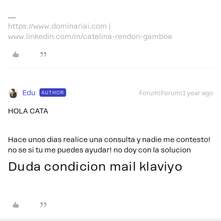
https://www.dominariai.com |
www.linkedin.com/in/catalina-rendon-gamboa
Edu
AUTHOR
Forum|Forum|1 year ago
HOLA CATA
Hace unos dias realice una consulta y nadie me contesto!
no se si tu me puedes ayudar! no doy con la solucion
Duda condicion mail klaviyo