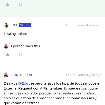
Edu
AUTHOR
Forum|Forum|1 year ago
1000 gracias!
1 person likes this
cata_rendon
Forum|Forum|1 year ago
De nada ​
@Edu
, espero te sirva los tips, de todos modos el
External Request con APIs, tambien lo puedes configurar
sin ser desarrollador porque no necesitas crear codigo,
solo es cuestion de aprender como funcionan las APIs y
que variables extraer.