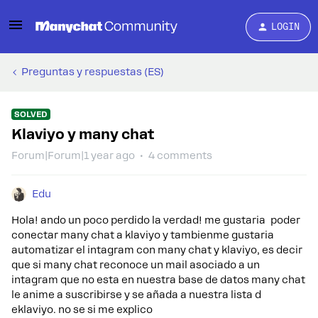
LOGIN
Preguntas y respuestas (ES)
SOLVED
Klaviyo y many chat
Forum|Forum|1 year ago
4 comments
Edu
Hola! ando un poco perdido la verdad! me gustaria poder
conectar many chat a klaviyo y tambienme gustaria
automatizar el intagram con many chat y klaviyo, es decir
que si many chat reconoce un mail asociado a un
intagram que no esta en nuestra base de datos many chat
le anime a suscribirse y se añada a nuestra lista d
eklaviyo. no se si me explico