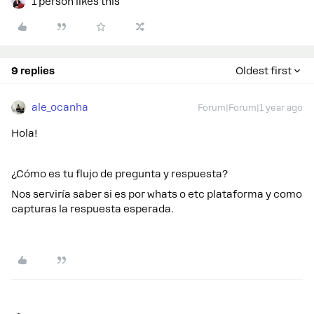
1 person likes this
9 replies
Oldest first
ale_ocanha
Forum|Forum|1 year ago
Hola!
¿Cómo es tu flujo de pregunta y respuesta?
Nos serviría saber si es por whats o etc plataforma y como
capturas la respuesta esperada.