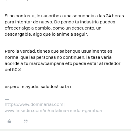
Si no contesta, lo suscribo a una secuencia a las 24 horas
para intentar de nuevo. De pende tu industria puedes
ofrecer algo a cambio, como un descuento, un
descargable, algo que lo anime a seguir.
Pero la verdad, tienes que saber que usualmente es
normal que las personas no continuen, la tasa varia
acorde a tu marca/campaña etc puede estar al rededor
del 50%
espero te ayude..saludos! cata r
https://www.dominariai.com |
www.linkedin.com/in/catalina-rendon-gamboa