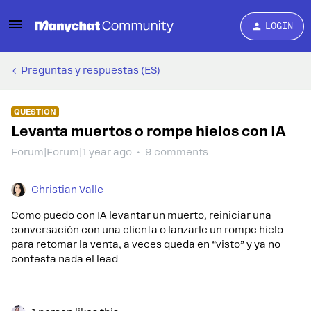
LOGIN
Preguntas y respuestas (ES)
QUESTION
Levanta muertos o rompe hielos con IA
Forum|Forum|1 year ago
9 comments
Christian Valle
Como puedo con IA levantar un muerto, reiniciar una
conversación con una clienta o lanzarle un rompe hielo
para retomar la venta, a veces queda en “visto” y ya no
contesta nada el lead