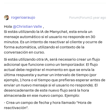
rogerioaraujo
Forum|Forum|1 year ago
Hola ​
@Christian Valle
,
Si estás utilizando la IA de Manychat, esta envía un
mensaje automático si el usuario no responde en 30
minutos. Es un intento de reactivar al cliente y ocurre de
forma automática, utilizando el contexto de la
conversación en curso.
Si estás utilizando otra IA, será necesario crear un flujo
adicional que funcione como un temporizador. El flujo
actual debe registrar el momento en que se envía la
última respuesta y sumar un intervalo de tiempo (por
ejemplo, 1 hora o el tiempo que prefieras esperar antes de
enviar un nuevo mensaje si el usuario no responde). El
desencadenante de este nuevo flujo será la hora
almacenada en ese nuevo campo. Ejemplo:
- Crea un campo de fecha y hora llamado “Hora de
reactivación”.