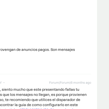
rovengan de anuncios pagos. Son mensajes
r
Forum|Forum|6 months ago
, siento mucho que este presentando fallas tu
 que los mensajes no llegan, es porque provienen
so, te recomiendo que utilices el disparador de
ontrar la guia de como configurarlo en este