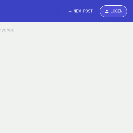
NEW POST
LOGIN
nychat