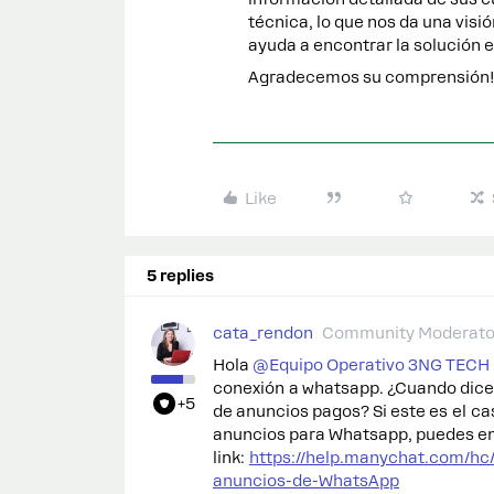
técnica, lo que nos da una vis
ayuda a encontrar la solución 
Agradecemos su comprensión
Like
5 replies
cata_rendon
Community Moderato
Hola ​
@Equipo Operativo 3NG TECH
conexión a whatsapp. ¿Cuando dices
+5
de anuncios pagos? Si este es el ca
anuncios para Whatsapp, puedes enc
link:
https://help.manychat.com/hc
anuncios-de-WhatsApp