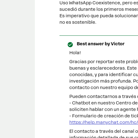
Uso WhatsApp Coexistence, pero es
sucedió durante los primeros mese
Es imperativo que pueda solucionar
no es sostenible.
Best answer by
Victor
Hola!
Gracias por reportar este prob
buenas y esclarecedoras. Este
conocidas, y para identificar c
investigación más profunda. 
contacto con nuestro equipo de 
Pueden contactarnos a través 
- Chatbot en nuestro Centro de
soliciten hablar con un agente
- Formulario de creación de tic
https://help.manychat.com/hc
El contacto a través del canal 
información detallada de sus c