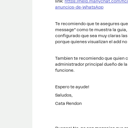
link:
https://help.manychat.com/hc
anuncios-de-WhatsApp
Te recomiendo que te asegures que 
message” como te muestra la guia, 
configurado que sea muy claras las
porque quienes visualizan el add no
Tambien te recomiendo que quien co
administrador principal dueño de l
funcione.
Espero te ayude!
Saludos,
Cata Rendon