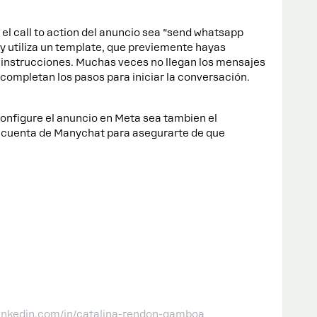
el call to action del anuncio sea “send whatsapp
y utiliza un template, que previemente hayas
 instrucciones. Muchas veces no llegan los mensajes
 completan los pasos para iniciar la conversación.
nfigure el anuncio en Meta sea tambien el
a cuenta de Manychat para asegurarte de que
linkedin.com/in/catalina-rendon-gamboa