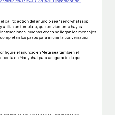
/es/articles/17154181720476-Disparador-de-
el call to action del anuncio sea “send whatsapp
y utiliza un template, que previemente hayas
 instrucciones. Muchas veces no llegan los mensajes
 completan los pasos para iniciar la conversación.
nfigure el anuncio en Meta sea tambien el
a cuenta de Manychat para asegurarte de que