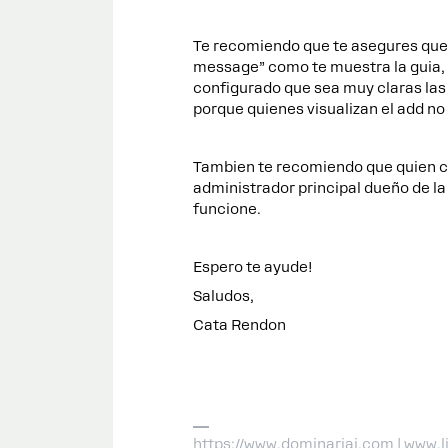
Te recomiendo que te asegures que 
message” como te muestra la guia, 
configurado que sea muy claras las
porque quienes visualizan el add no
Tambien te recomiendo que quien co
administrador principal dueño de l
funcione.
Espero te ayude!
Saludos,
Cata Rendon
https://www.dominariai.com | www.