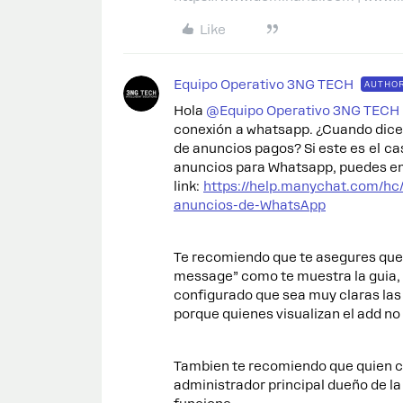
Like
Equipo Operativo 3NG TECH
AUTHO
Hola ​
@Equipo Operativo 3NG TECH
conexión a whatsapp. ¿Cuando dices
de anuncios pagos? Si este es el ca
anuncios para Whatsapp, puedes enc
link:
https://help.manychat.com/hc
anuncios-de-WhatsApp
Te recomiendo que te asegures que 
message” como te muestra la guia, 
configurado que sea muy claras las
porque quienes visualizan el add no
Tambien te recomiendo que quien co
administrador principal dueño de l