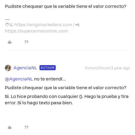
Pudiste chequear que la variable tiene el valor correcto?
🧑‍💻 https://engimarketers.com | 📲
https://superarmeonline.com
AgenciaNL
AUTHOR
Forum|Forum|1 year ago
@AgenciaNL
no te entendí…
Pudiste chequear que la variable tiene el valor correcto?
Si. Lo hice probando con cualquier {}. Hago la prueba y tira
error. Si lo hago texto pasa bien.