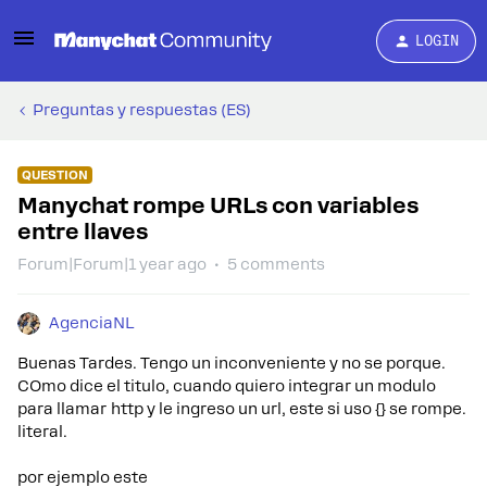
LOGIN
Preguntas y respuestas (ES)
QUESTION
Manychat rompe URLs con variables
entre llaves
Forum|Forum|1 year ago
5 comments
AgenciaNL
Buenas Tardes. Tengo un inconveniente y no se porque.
COmo dice el titulo, cuando quiero integrar un modulo
para llamar http y le ingreso un url, este si uso {} se rompe.
literal.
por ejemplo este