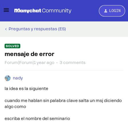
LOGIN
Preguntas y respuestas (ES)
SOLVED
mensaje de error
Forum|Forum|1 year ago
3 comments
nady
la idea es la siguiente
cuando me hablan sin palabra clave salta un msj diciendo
algo como
escriba el nombre del seminario