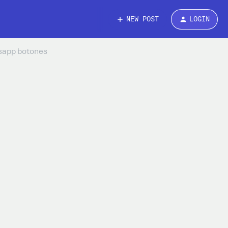
NEW POST
LOGIN
tsapp botones