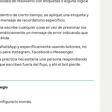
ibilidad de resolverlo con etiquetas o alguna lógica
dentro de cierto tiempo, se aplique una etiqueta y
mensaje de recordatorio específico;
ona escribe cualquier cosa en vez de presionar los
tomáticamente un mensaje de error indicando que
álida.
WhatsApp y específicamente usando botones, no
ero para Instagram, Facebook o Messenger.
 la práctica necesitaría una persona respondiendo
 escriben fuera del flujo, y ahí el bot pierde
egio
onfigurarlo nomás.