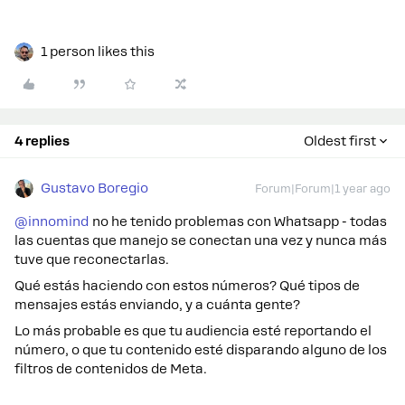
1 person likes this
4 replies
Oldest first
Gustavo Boregio
Forum|Forum|1 year ago
@innomind
no he tenido problemas con Whatsapp - todas
las cuentas que manejo se conectan una vez y nunca más
tuve que reconectarlas.
Qué estás haciendo con estos números? Qué tipos de
mensajes estás enviando, y a cuánta gente?
Lo más probable es que tu audiencia esté reportando el
número, o que tu contenido esté disparando alguno de los
filtros de contenidos de Meta.