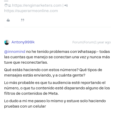
🧑‍💻 https://engimarketers.com | 📲
https://superarmeonline.com
Antony999k
Forum|Forum|1 year ago
@innomind
no he tenido problemas con Whatsapp - todas
las cuentas que manejo se conectan una vez y nunca más
tuve que reconectarlas.
Qué estás haciendo con estos números? Qué tipos de
mensajes estás enviando, y a cuánta gente?
Lo más probable es que tu audiencia esté reportando el
número, o que tu contenido esté disparando alguno de los
filtros de contenidos de Meta.
Lo dudo a mi me paseo lo mismo y estuve solo haciendo
pruebas con un celular