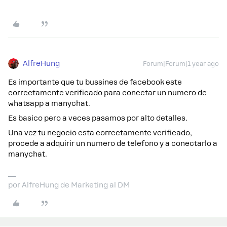
AlfreHung
Forum|Forum|1 year ago
Es importante que tu bussines de facebook este
correctamente verificado para conectar un numero de
whatsapp a manychat.
Es basico pero a veces pasamos por alto detalles.
Una vez tu negocio esta correctamente verificado,
procede a adquirir un numero de telefono y a conectarlo a
manychat.
por AlfreHung de Marketing al DM