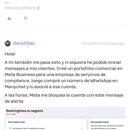
Helping others 😄
David Diaz
Forum|Forum|1 year ago
Hola!
A mi también me pasa esto y ni siquiera he podido enviar
mensajes a mis clientes. Creé un portafolio comercial en
Meta Business para una empresa de servicios de
compliance, luego compré un número de WhatsApp en
Manychat y lo asocié a esa cuenta.
A las horas, Meta me bloquea la cuenta con este mensaje
de alerta: