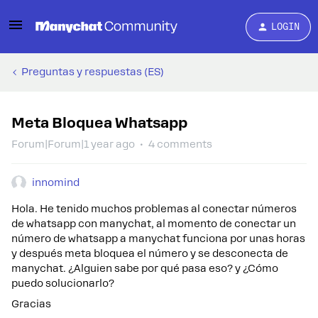
LOGIN
Preguntas y respuestas (ES)
Meta Bloquea Whatsapp
Forum|Forum|1 year ago
4 comments
innomind
Hola. He tenido muchos problemas al conectar números
de whatsapp con manychat, al momento de conectar un
número de whatsapp a manychat funciona por unas horas
y después meta bloquea el número y se desconecta de
manychat. ¿Alguien sabe por qué pasa eso? y ¿Cómo
puedo solucionarlo?
Gracias