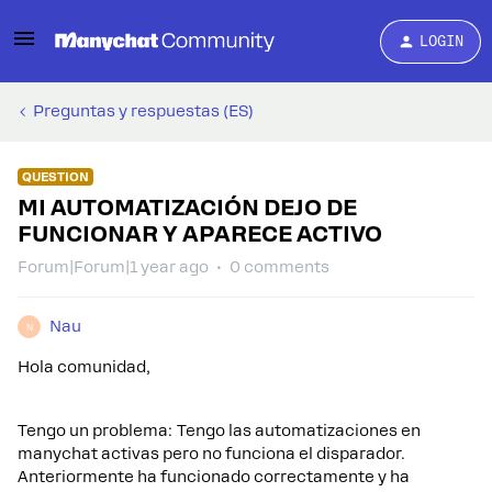
LOGIN
Preguntas y respuestas (ES)
QUESTION
MI AUTOMATIZACIÓN DEJO DE
FUNCIONAR Y APARECE ACTIVO
Forum|Forum|1 year ago
0 comments
Nau
N
Hola comunidad,
Tengo un problema: Tengo las automatizaciones en
manychat activas pero no funciona el disparador.
Anteriormente ha funcionado correctamente y ha