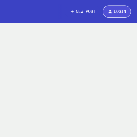
NEW POST
LOGIN