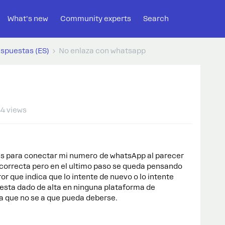
What's new
Community experts
Search
espuestas (ES)
No enlaza con whatsapp
4 views
s para conectar mi numero de whatsApp al parecer
 correcta pero en el ultimo paso se queda pensando
r que indica que lo intente de nuevo o lo intente
 esta dado de alta en ninguna plataforma de
a que no se a que pueda deberse.