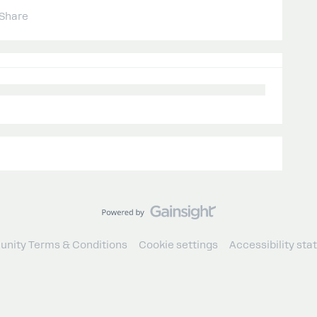
Share
nity Terms & Conditions
Cookie settings
Accessibility st