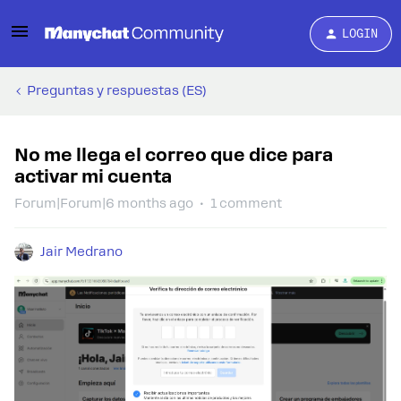
LOGIN
Preguntas y respuestas (ES)
No me llega el correo que dice para
activar mi cuenta
Forum|Forum|6 months ago
1 comment
Jair Medrano