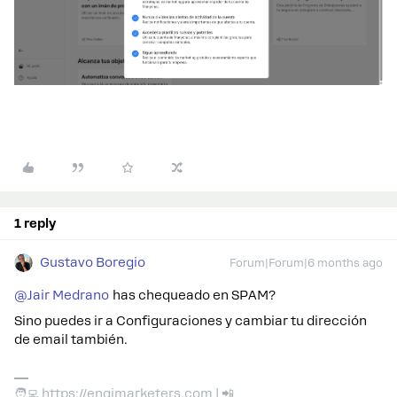
1 reply
Gustavo Boregio
Forum|Forum|6 months ago
@Jair Medrano
has chequeado en SPAM?
Sino puedes ir a Configuraciones y cambiar tu dirección
de email también.
🧑‍💻 https://engimarketers.com | 📲