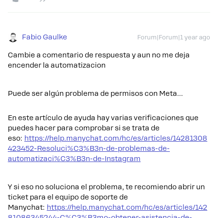
Fabio Gaulke
Forum|Forum|1 year ago
Cambie a comentario de respuesta y aun no me deja
encender la automatizacion
Puede ser algún problema de permisos con Meta…
En este artículo de ayuda hay varias verificaciones que
puedes hacer para comprobar si se trata de
eso:
https://help.manychat.com/hc/es/articles/14281308
423452-Resoluci%C3%B3n-de-problemas-de-
automatizaci%C3%B3n-de-Instagram
Y si eso no soluciona el problema, te recomiendo abrir un
ticket para el equipo de soporte de
Manychat:
https://help.manychat.com/hc/es/articles/142
81086345244-C%C3%B3mo-obtener-asistencia-de-