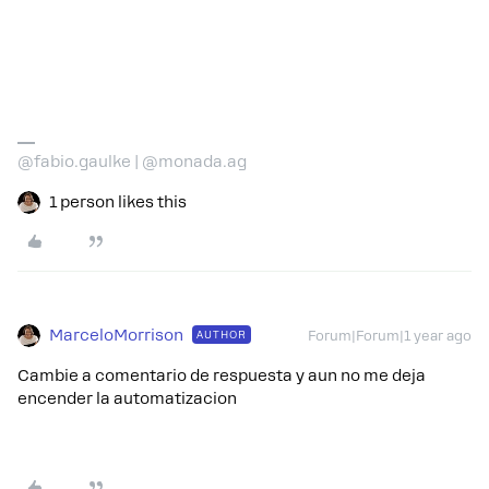
@fabio.gaulke | @monada.ag
1 person likes this
MarceloMorrison
AUTHOR
Forum|Forum|1 year ago
Cambie a comentario de respuesta y aun no me deja
encender la automatizacion