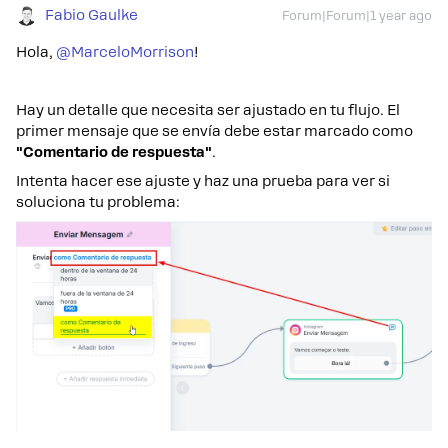
Fabio Gaulke
Forum|Forum|1 year ago
Hola, ​
@MarceloMorrison
!
Hay un detalle que necesita ser ajustado en tu flujo. El
primer mensaje que se envía debe estar marcado como
"Comentario de respuesta"
.
Intenta hacer ese ajuste y haz una prueba para ver si
soluciona tu problema: