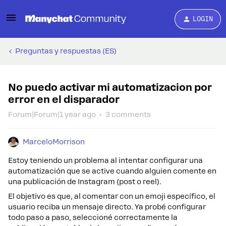
LOGIN
Preguntas y respuestas (ES)
No puedo activar mi automatizacion por
error en el disparador
Forum|Forum|1 year ago
3 comments
MarceloMorrison
Estoy teniendo un problema al intentar configurar una
automatización que se active cuando alguien comente en
una publicación de Instagram (post o reel).
El objetivo es que, al comentar con un emoji específico, el
usuario reciba un mensaje directo. Ya probé configurar
todo paso a paso, seleccioné correctamente la