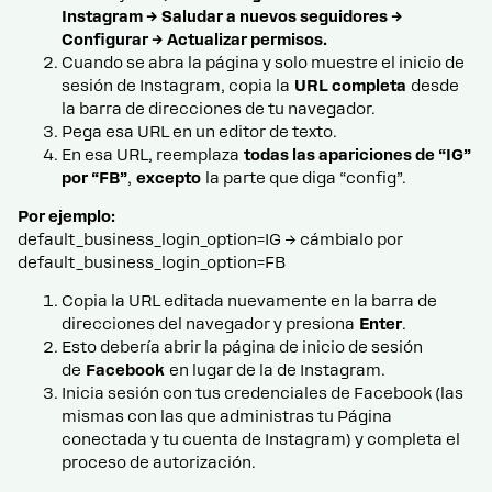
Instagram → Saludar a nuevos seguidores →
Configurar → Actualizar permisos.
Cuando se abra la página y solo muestre el inicio de
sesión de Instagram, copia la
URL completa
desde
la barra de direcciones de tu navegador.
Pega esa URL en un editor de texto.
En esa URL, reemplaza
todas las apariciones de “IG”
por “FB”
,
excepto
la parte que diga “config”.
Por ejemplo:
default_business_login_option=IG → cámbialo por
default_business_login_option=FB
Copia la URL editada nuevamente en la barra de
direcciones del navegador y presiona
Enter
.
Esto debería abrir la página de inicio de sesión
de
Facebook
en lugar de la de Instagram.
Inicia sesión con tus credenciales de Facebook (las
mismas con las que administras tu Página
conectada y tu cuenta de Instagram) y completa el
proceso de autorización.