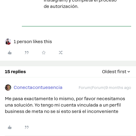
Instagram) y completa el proceso
de autorización.
1 person likes this
15 replies
Oldest first
Conectacontuesencia
Forum|Forum|9 months ago
Me pasa exactamente lo mismo, por favor necesitamos
una solución. Yo tengo mi cuenta vinculada a un perfil
business de meta no se si esto será el inconveniente