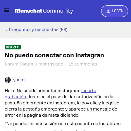
LOGIN
Preguntas y respuestas (ES)
SOLVED
No puedo conectar con Instagran
Forum|Forum|9 months ago
15 comments
yasmi
Hola! No puedo conectar instagram.
Inserto
grabación.
Justo en el paso de dar autorización en la
pestaña emergente en instagram, le doy clic y luego se
cierra la pestaña emergente y aparece un mensaje de
error en la pagina de meta diciendo:
“No puedes iniciar sesión con esta cuenta de Instagram