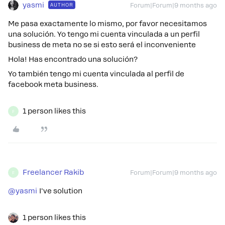
yasmi
AUTHOR
Forum|Forum|9 months ago
Me pasa exactamente lo mismo, por favor necesitamos
una solución. Yo tengo mi cuenta vinculada a un perfil
business de meta no se si esto será el inconveniente
Hola! Has encontrado una solución?
Yo también tengo mi cuenta vinculada al perfil de
facebook meta business.
1 person likes this
F
Freelancer Rakib
Forum|Forum|9 months ago
F
@yasmi
I've solution
1 person likes this