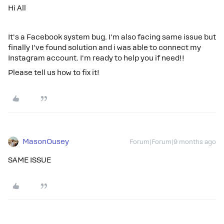
Hi All
It's a Facebook system bug. I'm also facing same issue but
finally I've found solution and i was able to connect my
Instagram account. I'm ready to help you if need!!
Please tell us how to fix it!
MasonOusey
Forum|Forum|9 months ago
SAME ISSUE