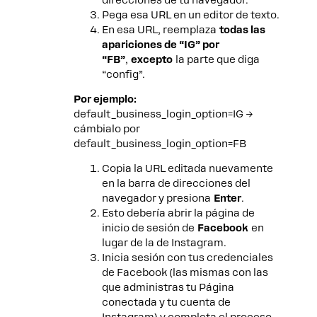
direcciones de tu navegador.
Pega esa URL en un editor de texto.
En esa URL, reemplaza
todas las
apariciones de “IG” por
“FB”
,
excepto
la parte que diga
“config”.
Por ejemplo:
default_business_login_option=IG →
cámbialo por
default_business_login_option=FB
Copia la URL editada nuevamente
en la barra de direcciones del
navegador y presiona
Enter
.
Esto debería abrir la página de
inicio de sesión de
Facebook
en
lugar de la de Instagram.
Inicia sesión con tus credenciales
de Facebook (las mismas con las
que administras tu Página
conectada y tu cuenta de