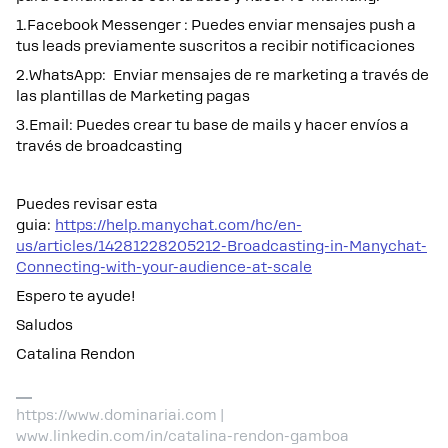
1.Facebook Messenger : Puedes enviar mensajes push a
tus leads previamente suscritos a recibir notificaciones
2.WhatsApp: Enviar mensajes de re marketing a través de
las plantillas de Marketing pagas
3.Email: Puedes crear tu base de mails y hacer envíos a
través de broadcasting
Puedes revisar esta
guia:
https://help.manychat.com/hc/en-
us/articles/14281228205212-Broadcasting-in-Manychat-
Connecting-with-your-audience-at-scale
Espero te ayude!
Saludos
Catalina Rendon
https://www.dominariai.com |
www.linkedin.com/in/catalina-rendon-gamboa