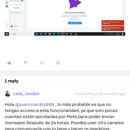
1 reply
cata_rendon
Forum|Forum|8 months ago
Hola ​
@juanricardo1989
, lo más probable es que no
tengas acceso a esta funcionalidad, ya que solo pocas
cuentas están aprobadas por Meta para poder enviar
mensajes después de 24 horas. Puedes usar otro canales
para comunicarte con tu base y hacer re-markting: