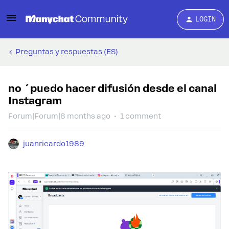
LOGIN
Preguntas y respuestas (ES)
no ´puedo hacer difusión desde el canal
Instagram
Forum|Forum|8 months ago
1 comment
juanricardo1989