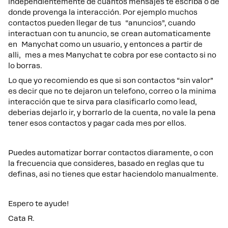
independientemente de cuantos mensajes te escriba o de
donde provenga la interacción. Por ejemplo muchos
contactos pueden llegar de tus “anuncios”, cuando
interactuan con tu anuncio, se crean automaticamente
en Manychat como un usuario, y entonces a partir de
alli, mes a mes Manychat te cobra por ese contacto si no
lo borras.
Lo que yo recomiendo es que si son contactos “sin valor”
es decir que no te dejaron un telefono, correo o la minima
interacción que te sirva para clasificarlo como lead,
deberias dejarlo ir, y borrarlo de la cuenta, no vale la pena
tener esos contactos y pagar cada mes por ellos.
Puedes automatizar borrar contactos diaramente, o con
la frecuencia que consideres, basado en reglas que tu
definas, asi no tienes que estar haciendolo manualmente.
Espero te ayude!
Cata R.