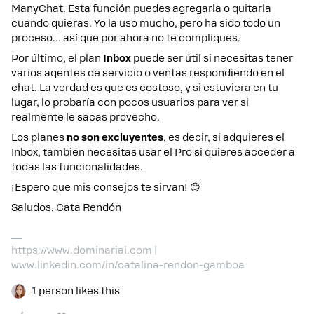
ManyChat. Esta función puedes agregarla o quitarla
cuando quieras. Yo la uso mucho, pero ha sido todo un
proceso… así que por ahora no te compliques.
Por último, el plan
Inbox
puede ser útil si necesitas tener
varios agentes de servicio o ventas respondiendo en el
chat. La verdad es que es costoso, y si estuviera en tu
lugar, lo probaría con pocos usuarios para ver si
realmente le sacas provecho.
Los planes
no son excluyentes
, es decir, si adquieres el
Inbox, también necesitas usar el Pro si quieres acceder a
todas las funcionalidades.
¡Espero que mis consejos te sirvan! 😊
Saludos, Cata Rendón
https://www.dominariai.com |
www.linkedin.com/in/catalina-rendon-gamboa
1 person likes this