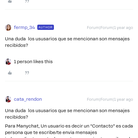
fermp_34
AUTHOR
Forum|Forum|1 year ago
Una duda los ususarios que se mencionan son mensajes
recibidos?
1 person likes this
cata_rendon
Forum|Forum|1 year ago
Una duda los ususarios que se mencionan son mensajes
recibidos?
Para Manychat, Un usuario es decir un “Contacto” es cada
persona que te escribe/te envia mensajes