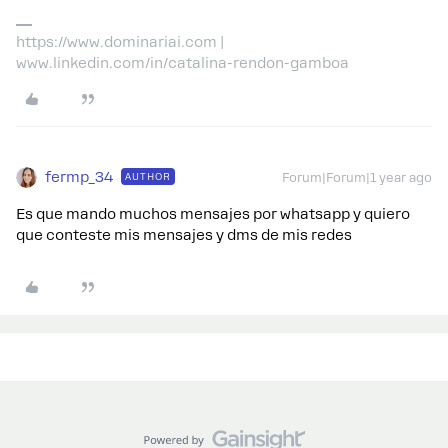
https://www.dominariai.com |
www.linkedin.com/in/catalina-rendon-gamboa
fermp_34
AUTHOR
Forum|Forum|1 year ago
Es que mando muchos mensajes por whatsapp y quiero
que conteste mis mensajes y dms de mis redes