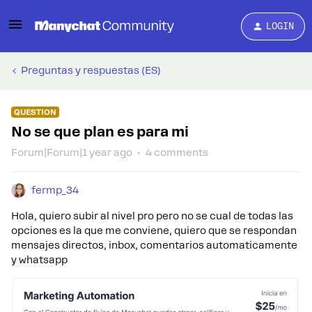
LOGIN
Preguntas y respuestas (ES)
QUESTION
No se que plan es para mi
Forum|Forum|1 year ago
4 comments
fermp_34
Hola, quiero subir al nivel pro pero no se cual de todas las
opciones es la que me conviene, quiero que se respondan
mensajes directos, inbox, comentarios automaticamente
y whatsapp