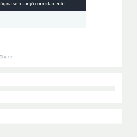
Share