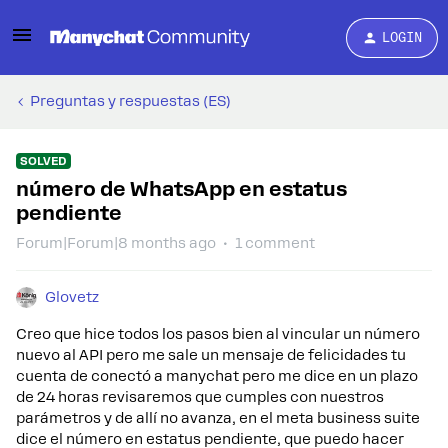
LOGIN
Preguntas y respuestas (ES)
SOLVED
número de WhatsApp en estatus
pendiente
Forum|Forum|8 months ago
1 comment
Glovetz
Creo que hice todos los pasos bien al vincular un número
nuevo al API pero me sale un mensaje de felicidades tu
cuenta de conectó a manychat pero me dice en un plazo
de 24 horas revisaremos que cumples con nuestros
parámetros y de allí no avanza, en el meta business suite
dice el número en estatus pendiente, que puedo hacer