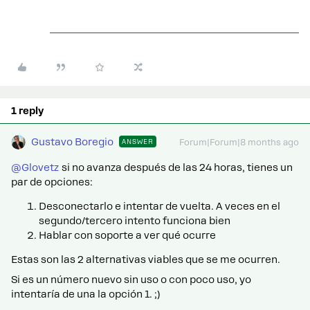
1 reply
Gustavo Boregio
ANSWER
Forum|Forum|8 months ago
@Glovetz
si no avanza después de las 24 horas, tienes un
par de opciones:
Desconectarlo e intentar de vuelta. A veces en el
segundo/tercero intento funciona bien
Hablar con soporte a ver qué ocurre
Estas son las 2 alternativas viables que se me ocurren.
Si es un número nuevo sin uso o con poco uso, yo
intentaría de una la opción 1. ;)